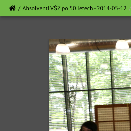
Absolventi VŠZ po 50 letech - 2014-05-12