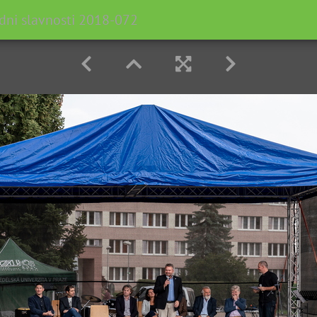
dni slavnosti 2018-072