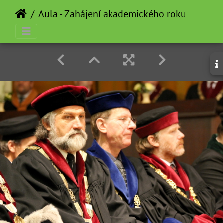
Aula - Zahájení akademického roku - 2012-