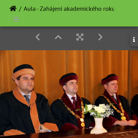
Aula - Zahájení akademického roku - 2012-