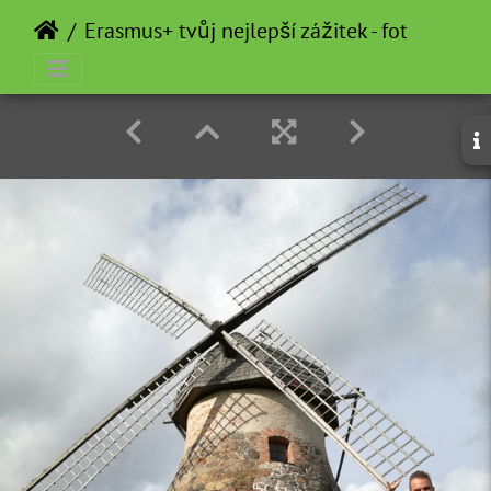
Erasmus+ tvůj nejlepší zážitek - fotosoutěž