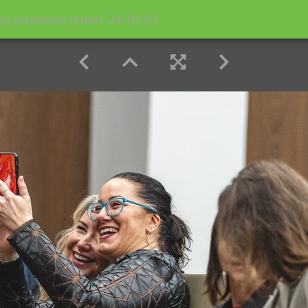
rne promoce-leden-24-0110