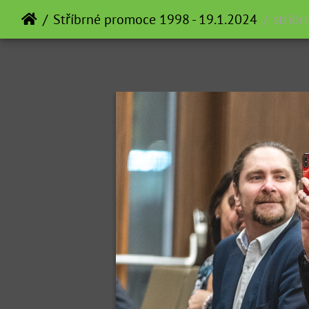
Stříbrné promoce 1998 - 19.1.2024
strib