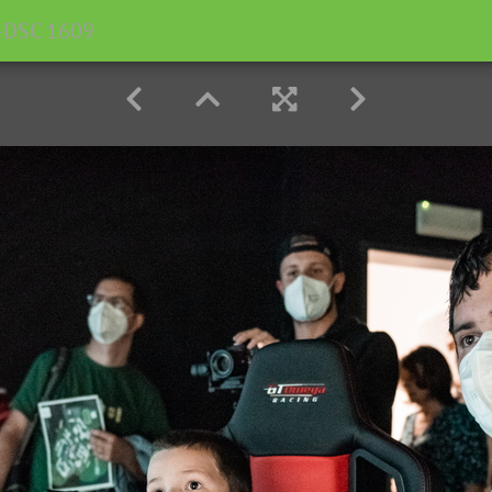
-DSC 1609