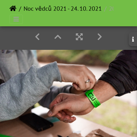
Noc vědců 2021 - 24. 10. 2021
20210924