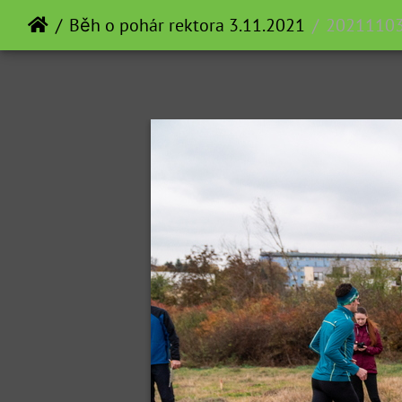
Běh o pohár rektora 3.11.2021
2021110