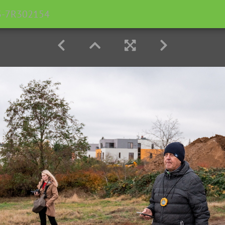
3-7R302154