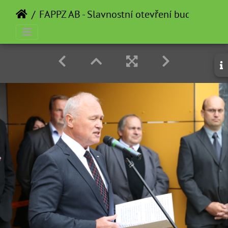
FAPPZ AB - Slavnostní otevření budovy (Mi