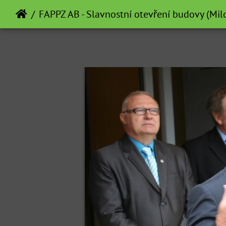
FAPPZ AB - Slavnostní otevření budovy (Mi