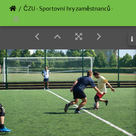
ČZU - Sportovní hry zaměstnanců - 2011_0