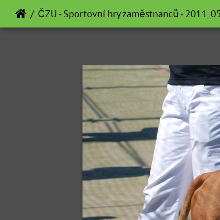
ČZU - Sportovní hry zaměstnanců - 2011_0