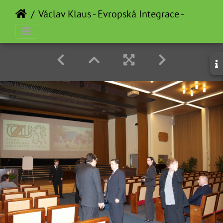
Václav Klaus - Evropská Integrace - 2012-0