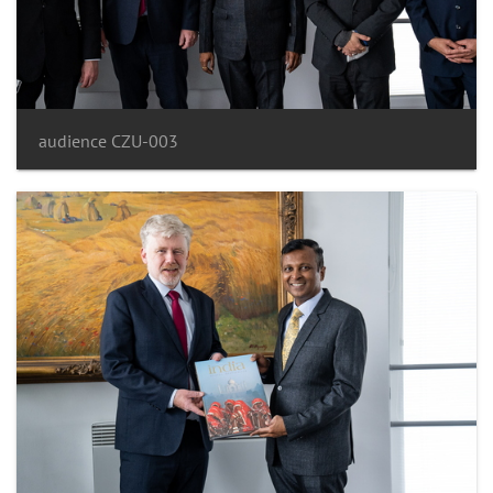
audience CZU-003