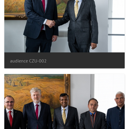
audience CZU-002