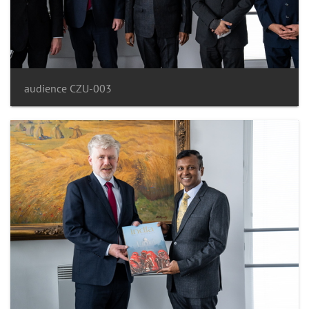
audience CZU-003