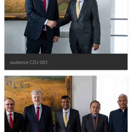
audience CZU-002