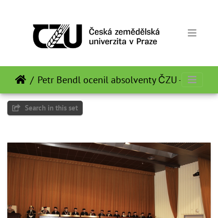
Petr Bendl ocenil absolventy ČZU - 2012-0
Search in this set