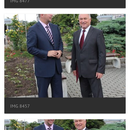
IMG 8477
IMG 8457