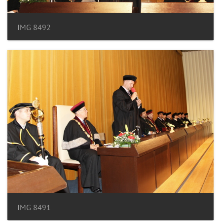
IMG 8492
IMG 8491