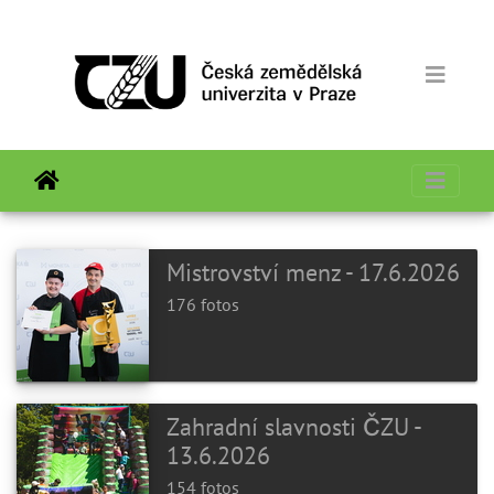
Mistrovství menz - 17.6.2026
176 fotos
Zahradní slavnosti ČZU -
13.6.2026
154 fotos