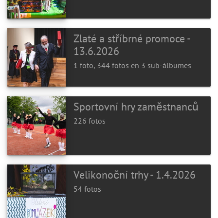
Zlaté a stříbrné promoce -
13.6.2026
1 foto, 344 fotos en 3 sub-álbumes
Sportovní hry zaměstnanců
226 fotos
Velikonoční trhy - 1.4.2026
54 fotos